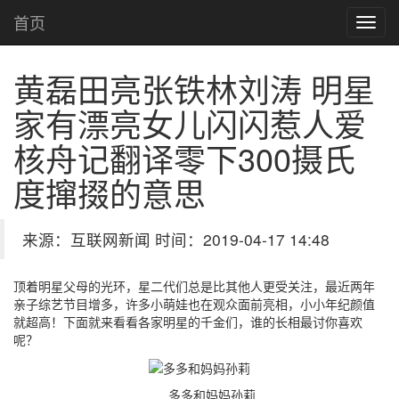
首页
黄磊田亮张铁林刘涛 明星
家有漂亮女儿闪闪惹人爱
核舟记翻译零下300摄氏
度撺掇的意思
来源：互联网新闻 时间：2019-04-17 14:48
顶着明星父母的光环，星二代们总是比其他人更受关注，最近两年
亲子综艺节目增多，许多小萌娃也在观众面前亮相，小小年纪颜值
就超高！下面就来看看各家明星的千金们，谁的长相最讨你喜欢
呢？
多多和妈妈孙莉