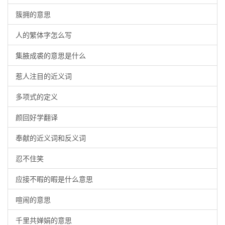
簇拥的意思
人的繁体字怎么写
集腋成裘的意思是什么
惹人注目的近义词
多项式的定义
颜回好学翻译
奉献的近义词和反义词
忍不住笑
应接不暇的暇是什么意思
喧闹的意思
千里共婵娟的意思