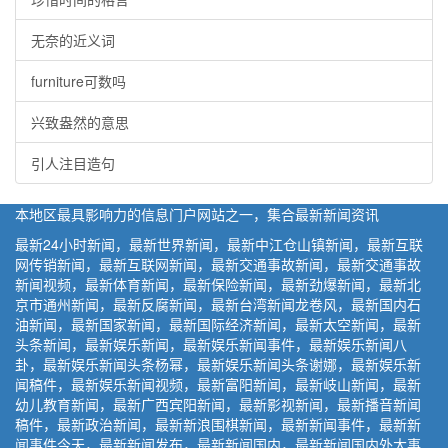
无奈的近义词
furniture可数吗
兴致盎然的意思
引人注目造句
本地区最具影响力的信息门户网站之一，集合最新新闻资讯
最新24小时新闻，最新世界新闻，最新中江仓山镇新闻，最新互联
网传销新闻，最新互联网新闻，最新交通事故新闻，最新交通事故
新闻视频，最新体育新闻，最新保险新闻，最新劲爆新闻，最新北
京市通州新闻，最新反腐新闻，最新台湾新闻龙卷风，最新国内石
油新闻，最新国家新闻，最新国际经济新闻，最新太空新闻，最新
头条新闻，最新娱乐新闻，最新娱乐新闻事件，最新娱乐新闻八
卦，最新娱乐新闻头条杨幂，最新娱乐新闻头条谢娜，最新娱乐新
闻稿件，最新娱乐新闻视频，最新富阳新闻，最新岐山新闻，最新
幼儿教育新闻，最新广西宾阳新闻，最新影视新闻，最新播音新闻
稿件，最新政治新闻，最新新浪围棋新闻，最新新闻事件，最新新
闻事件今天，最新新闻发布，最新新闻国内，最新新闻国内外大事