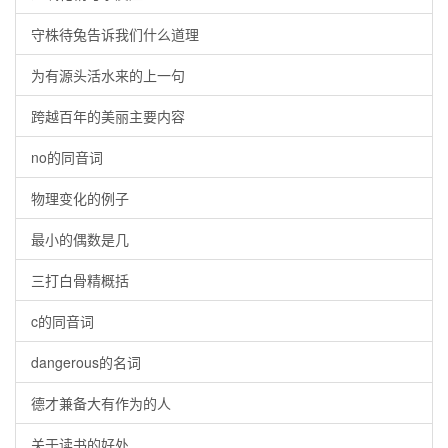
守株待兔告诉我们什么道理
为有源头活水来的上一句
跨越百年的美丽主要内容
no的同音词
物理变化的例子
最小的偶数是几
三打白骨精概括
c的同音词
dangerous的名词
德才兼备大有作为的人
关于读书的好处