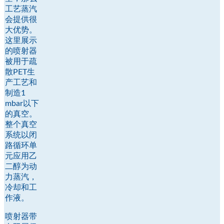
工艺蒸汽
会提供很
大优势。
这里展示
的喷射器
被用于疏
散PET生
产工艺和
制造1
mbar以下
的真空。
整个真空
系统以闭
路循环单
元应用乙
二醇为动
力蒸汽，
冷却和工
作液。
喷射器带