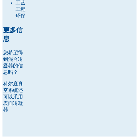
工艺
工程
环保
更多信
息
您希望得
到混合冷
凝器的信
息吗？
科尔庭真
空系统还
可以采用
表面冷凝
器